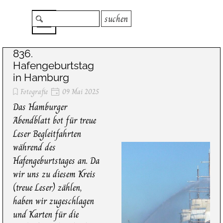
Direkt zum Seiteninhalt
Menü überspringen
suchen
836.
Hafengeburtstag
in Hamburg
Fotografie
09 Mai 2025
Das Hamburger
Abendblatt bot für treue
Leser Begleitfahrten
während des
Hafengeburtstages an. Da
wir uns zu diesem Kreis
(treue Leser) zählen,
haben wir zugeschlagen
und Karten für die