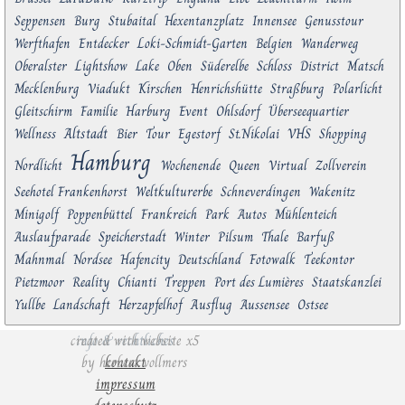
Seppensen
Burg
Stubaital
Hexentanzplatz
Innensee
Genusstour
Werfthafen
Entdecker
Loki-Schmidt-Garten
Belgien
Wanderweg
Oberalster
Lightshow
Lake
Oben
Süderelbe
Schloss
District
Matsch
Mecklenburg
Viadukt
Kirschen
Henrichshütte
Straßburg
Polarlicht
Gleitschirm
Familie
Harburg
Event
Ohlsdorf
Überseequartier
Altstadt
Wellness
Bier
Tour
Egestorf
St.Nikolai
VHS
Shopping
Hamburg
Nordlicht
Wochenende
Queen
Virtual
Zollverein
Seehotel Frankenhorst
Weltkulturerbe
Schneverdingen
Wakenitz
Minigolf
Poppenbüttel
Frankreich
Park
Autos
Mühlenteich
Auslaufparade
Speicherstadt
Winter
Pilsum
Thale
Barfuß
Mahnmal
Nordsee
Hafencity
Deutschland
Fotowalk
Teekontor
Pietzmoor
Reality
Chianti
Treppen
Port des Lumières
Staatskanzlei
Yullbe
Landschaft
Herzapfelhof
Ausflug
Aussensee
Ostsee
created with website x5
info & rechtliches
by
herbert vollmers
kontakt
impressum